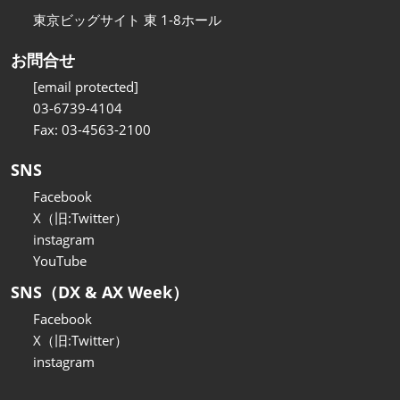
東京ビッグサイト 東 1-8ホール
お問合せ
[email protected]
03-6739-4104
Fax: 03-4563-2100
SNS
Facebook
X（旧:Twitter）
instagram
YouTube
SNS（DX & AX Week）
Facebook
X（旧:Twitter）
instagram