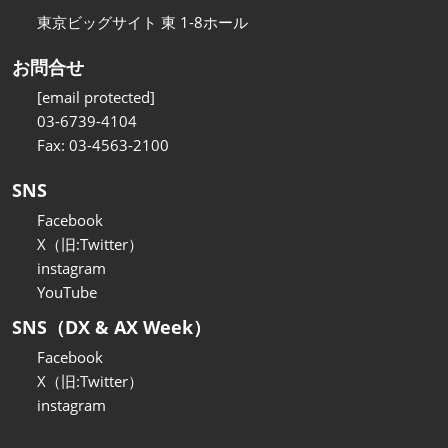
東京ビッグサイト 東 1-8ホール
お問合せ
[email protected]
03-6739-4104
Fax: 03-4563-2100
SNS
Facebook
X（旧:Twitter）
instagram
YouTube
SNS（DX & AX Week）
Facebook
X（旧:Twitter）
instagram