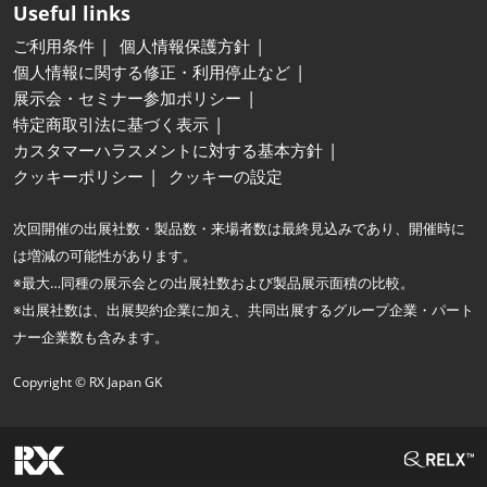
Useful links
ご利用条件
個人情報保護方針
個人情報に関する修正・利用停止など
展示会・セミナー参加ポリシー
特定商取引法に基づく表示
カスタマーハラスメントに対する基本方針
クッキーポリシー
クッキーの設定
次回開催の出展社数・製品数・来場者数は最終見込みであり、開催時に
は増減の可能性があります。
※最大…同種の展示会との出展社数および製品展示面積の比較。
※出展社数は、出展契約企業に加え、共同出展するグループ企業・パート
ナー企業数も含みます。
Copyright © RX Japan GK