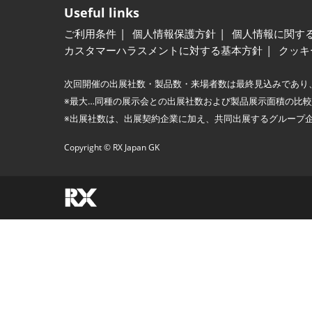
Useful links
ご利用条件
個人情報保護方針
個人情報に関す
カスタマーハラスメントに対する基本方針
クッキ
次回開催の出展社数・製品数・来場者数は最終見込みであり
※最大…同種の展示会との出展社数および製品展示面積の比
※出展社数は、出展契約企業に加え、共同出展するグループ
Copyright © RX Japan GK