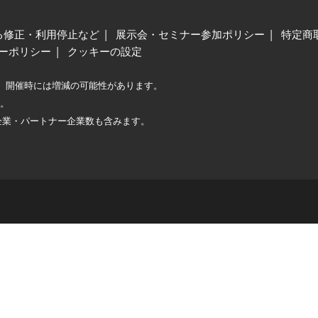
る修正・利用停止など
展示会・セミナー参加ポリシー
特定商
ーポリシー
クッキーの設定
、開催時には増減の可能性があります。
較。
企業・パートナー企業数も含みます。