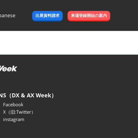
panese
出展資料請求
来場登録開始の案内
e
NS（DX & AX Week）
Facebook
X（旧:Twitter）
instagram