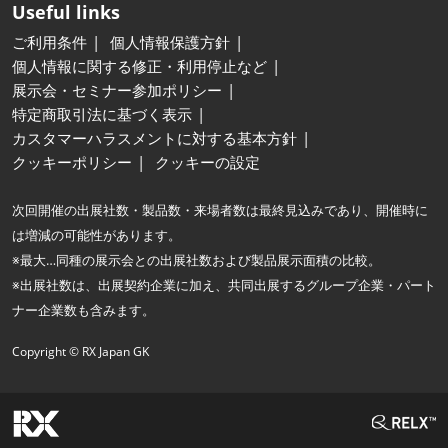
Useful links
ご利用条件
個人情報保護方針
個人情報に関する修正・利用停止など
展示会・セミナー参加ポリシー
特定商取引法に基づく表示
カスタマーハラスメントに対する基本方針
クッキーポリシー
クッキーの設定
次回開催の出展社数・製品数・来場者数は最終見込みであり、開催時に
は増減の可能性があります。
※最大…同種の展示会との出展社数および製品展示面積の比較。
※出展社数は、出展契約企業に加え、共同出展するグループ企業・パート
ナー企業数も含みます。
Copyright © RX Japan GK