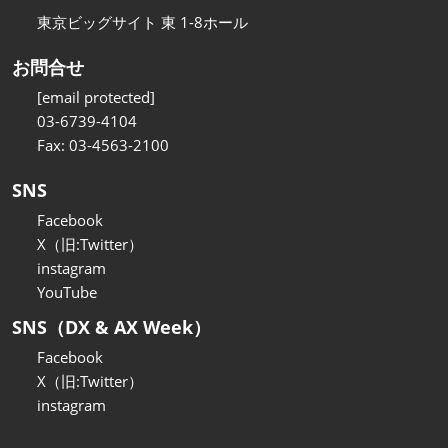
東京ビッグサイト 東 1-8ホール
お問合せ
[email protected]
03-6739-4104
Fax: 03-4563-2100
SNS
Facebook
X（旧:Twitter）
instagram
YouTube
SNS（DX & AX Week）
Facebook
X（旧:Twitter）
instagram