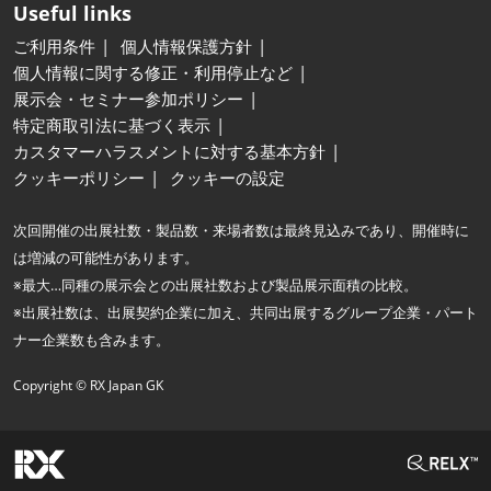
Useful links
ご利用条件
個人情報保護方針
個人情報に関する修正・利用停止など
展示会・セミナー参加ポリシー
特定商取引法に基づく表示
カスタマーハラスメントに対する基本方針
クッキーポリシー
クッキーの設定
次回開催の出展社数・製品数・来場者数は最終見込みであり、開催時に
は増減の可能性があります。
※最大…同種の展示会との出展社数および製品展示面積の比較。
※出展社数は、出展契約企業に加え、共同出展するグループ企業・パート
ナー企業数も含みます。
Copyright © RX Japan GK