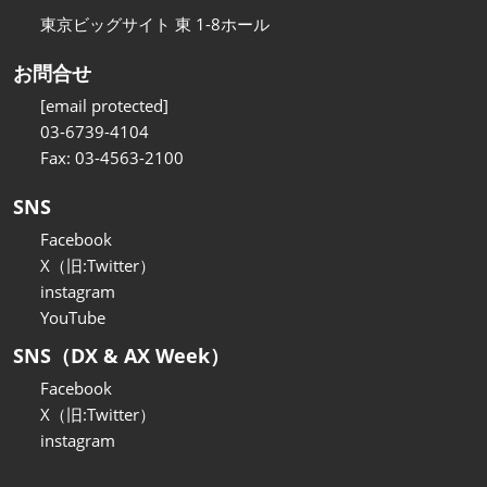
東京ビッグサイト 東 1-8ホール
お問合せ
[email protected]
03-6739-4104
Fax: 03-4563-2100
SNS
Facebook
X（旧:Twitter）
instagram
YouTube
SNS（DX & AX Week）
Facebook
X（旧:Twitter）
instagram