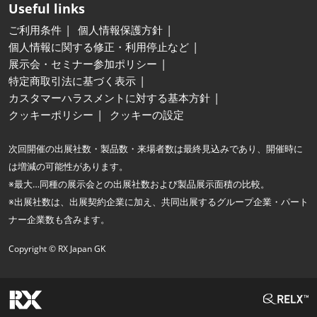
Useful links
ご利用条件
個人情報保護方針
個人情報に関する修正・利用停止など
展示会・セミナー参加ポリシー
特定商取引法に基づく表示
カスタマーハラスメントに対する基本方針
クッキーポリシー
クッキーの設定
次回開催の出展社数・製品数・来場者数は最終見込みであり、開催時に
は増減の可能性があります。
※最大…同種の展示会との出展社数および製品展示面積の比較。
※出展社数は、出展契約企業に加え、共同出展するグループ企業・パート
ナー企業数も含みます。
Copyright © RX Japan GK