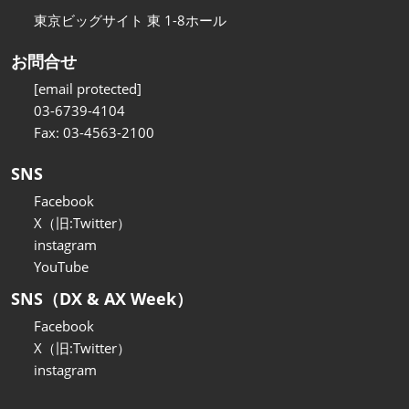
東京ビッグサイト 東 1-8ホール
お問合せ
[email protected]
03-6739-4104
Fax: 03-4563-2100
SNS
Facebook
X（旧:Twitter）
instagram
YouTube
SNS（DX & AX Week）
Facebook
X（旧:Twitter）
instagram