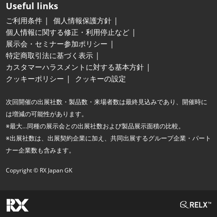
Useful links
ご利用条件
個人情報保護方針
個人情報に関する修正・利用停止など
展示会・セミナー参加ポリシー
特定商取引法に基づく表示
カスタマーハラスメントに対する基本方針
クッキーポリシー
クッキーの設定
次回開催の出展社数・製品数・来場者数は最終見込みであり、開催時に
は増減の可能性があります。
※最大…同種の展示会との出展社数および製品展示面積の比較。
※出展社数は、出展契約企業に加え、共同出展するグループ企業・パート
ナー企業数も含みます。
Copyright © RX Japan GK