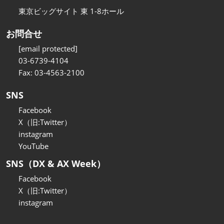
東京ビッグサイト 東 1-8ホール
お問合せ
[email protected]
03-6739-4104
Fax: 03-4563-2100
SNS
Facebook
X（旧:Twitter）
instagram
YouTube
SNS（DX & AX Week）
Facebook
X（旧:Twitter）
instagram