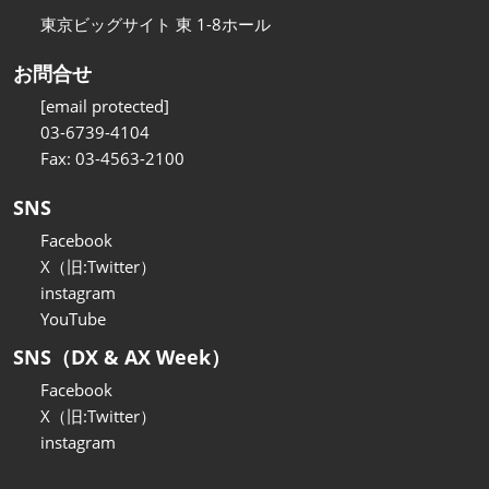
東京ビッグサイト 東 1-8ホール
お問合せ
[email protected]
03-6739-4104
Fax: 03-4563-2100
SNS
Facebook
X（旧:Twitter）
instagram
YouTube
SNS（DX & AX Week）
Facebook
X（旧:Twitter）
instagram