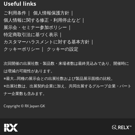
Useful links
ご利用条件
個人情報保護方針
個人情報に関する修正・利用停止など
展示会・セミナー参加ポリシー
特定商取引法に基づく表示
カスタマーハラスメントに対する基本方針
クッキーポリシー
クッキーの設定
次回開催の出展社数・製品数・来場者数は最終見込みであり、開催時に
は増減の可能性があります。
※最大…同種の展示会との出展社数および製品展示面積の比較。
※出展社数は、出展契約企業に加え、共同出展するグループ企業・パート
ナー企業数も含みます。
Copyright © RX Japan GK