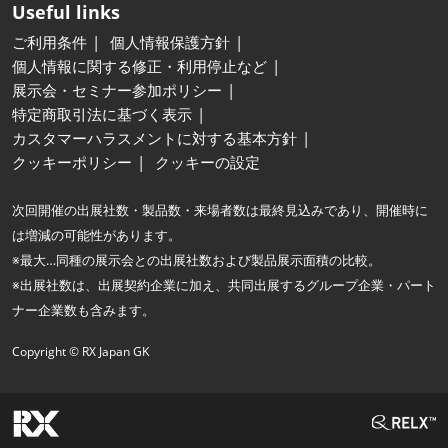
Useful links
ご利用条件
個人情報保護方針
個人情報に関する修正・利用停止など
展示会・セミナー参加ポリシー
特定商取引法に基づく表示
カスタマーハラスメントに対する基本方針
クッキーポリシー
クッキーの設定
次回開催の出展社数・製品数・来場者数は最終見込みであり、開催時に
は増減の可能性があります。
※最大…同種の展示会との出展社数および製品展示面積の比較。
※出展社数は、出展契約企業に加え、共同出展するグループ企業・パート
ナー企業数も含みます。
Copyright © RX Japan GK