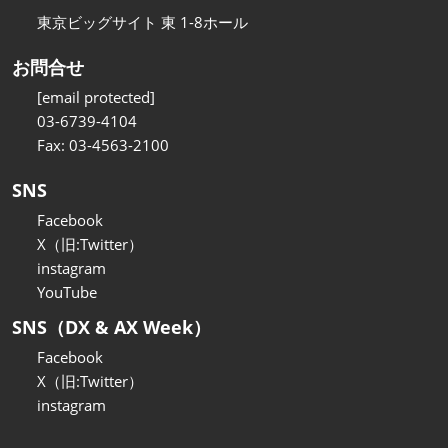
東京ビッグサイト 東 1-8ホール
お問合せ
[email protected]
03-6739-4104
Fax: 03-4563-2100
SNS
Facebook
X（旧:Twitter）
instagram
YouTube
SNS（DX & AX Week）
Facebook
X（旧:Twitter）
instagram