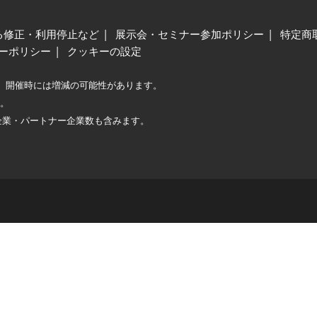
る修正・利用停止など
展示会・セミナー参加ポリシー
特定商
ーポリシー
クッキーの設定
、開催時には増減の可能性があります。
較。
企業・パートナー企業数も含みます。