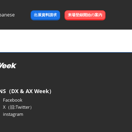
panese
出展資料請求
来場登録開始の案内
e
NS（DX & AX Week）
Facebook
X（旧:Twitter）
instagram