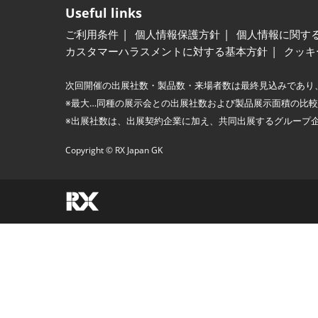
Useful links
ご利用条件
個人情報保護方針
個人情報に関す
カスタマーハラスメントに対する基本方針
クッキ
次回開催の出展社数・製品数・来場者数は最終見込みであり
※最大…同種の展示会との出展社数および製品展示面積の比
※出展社数は、出展契約企業に加え、共同出展するグループ
Copyright © RX Japan GK