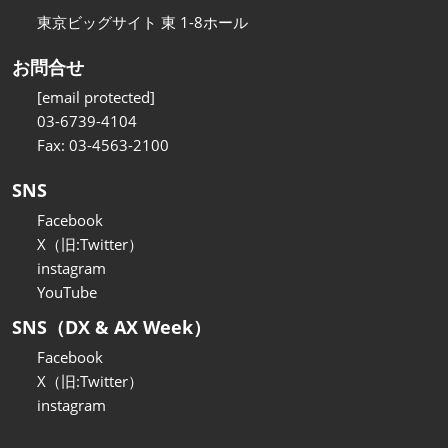
東京ビッグサイト 東 1-8ホール
お問合せ
[email protected]
03-6739-4104
Fax: 03-4563-2100
SNS
Facebook
X（旧:Twitter）
instagram
YouTube
SNS（DX & AX Week）
Facebook
X（旧:Twitter）
instagram