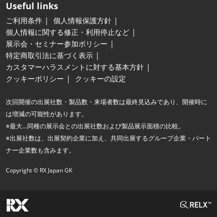
Useful links
ご利用条件
個人情報保護方針
個人情報に関する修正・利用停止など
展示会・セミナー参加ポリシー
特定商取引法に基づく表示
カスタマーハラスメントに対する基本方針
クッキーポリシー
クッキーの設定
次回開催の出展社数・製品数・来場者数は最終見込みであり、開催時に
は増減の可能性があります。
※最大…同種の展示会との出展社数および製品展示面積の比較。
※出展社数は、出展契約企業に加え、共同出展するグループ企業・パート
ナー企業数も含みます。
Copyright © RX Japan GK