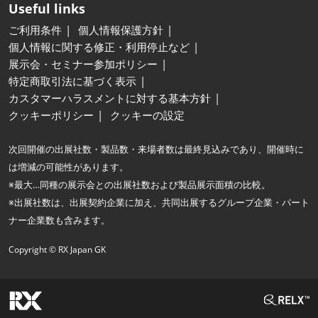
Useful links
ご利用条件
個人情報保護方針
個人情報に関する修正・利用停止など
展示会・セミナー参加ポリシー
特定商取引法に基づく表示
カスタマーハラスメントに対する基本方針
クッキーポリシー
クッキーの設定
次回開催の出展社数・製品数・来場者数は最終見込みであり、開催時に
は増減の可能性があります。
※最大…同種の展示会との出展社数および製品展示面積の比較。
※出展社数は、出展契約企業に加え、共同出展するグループ企業・パート
ナー企業数も含みます。
Copyright © RX Japan GK