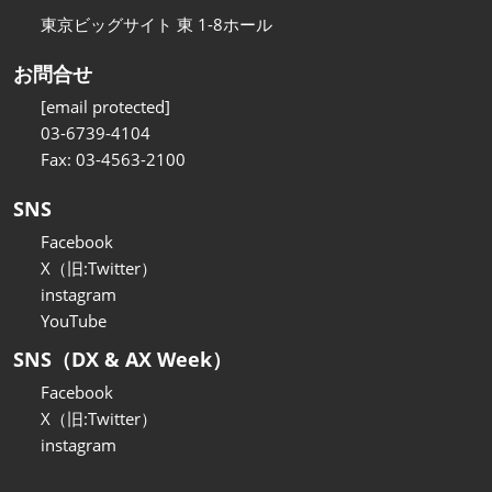
東京ビッグサイト 東 1-8ホール
お問合せ
[email protected]
03-6739-4104
Fax: 03-4563-2100
SNS
Facebook
X（旧:Twitter）
instagram
YouTube
SNS（DX & AX Week）
Facebook
X（旧:Twitter）
instagram