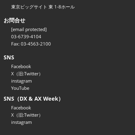
東京ビッグサイト 東 1-8ホール
お問合せ
[email protected]
03-6739-4104
Fax: 03-4563-2100
SNS
Facebook
X（旧:Twitter）
instagram
YouTube
SNS（DX & AX Week）
Facebook
X（旧:Twitter）
instagram