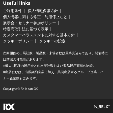
Useful links
ご利用条件
個人情報保護方針
個人情報に関する修正・利用停止など
展示会・セミナー参加ポリシー
特定商取引法に基づく表示
カスタマーハラスメントに対する基本方針
クッキーポリシー
クッキーの設定
次回開催の出展社数・製品数・来場者数は最終見込みであり、開催時に
は増減の可能性があります。
※最大…同種の展示会との出展社数および製品展示面積の比較。
※出展社数は、出展契約企業に加え、共同出展するグループ企業・パート
ナー企業数も含みます。
Copyright © RX Japan GK