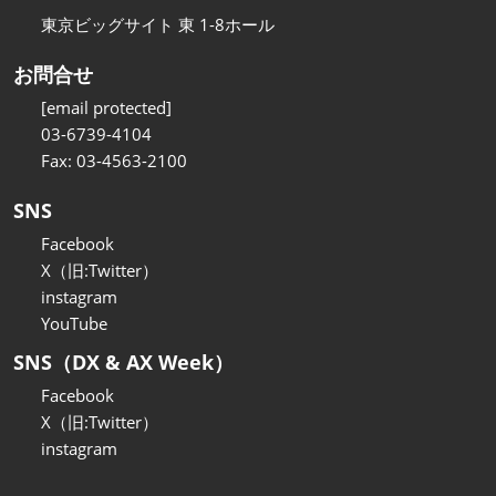
東京ビッグサイト 東 1-8ホール
お問合せ
[email protected]
03-6739-4104
Fax: 03-4563-2100
SNS
Facebook
X（旧:Twitter）
instagram
YouTube
SNS（DX & AX Week）
Facebook
X（旧:Twitter）
instagram