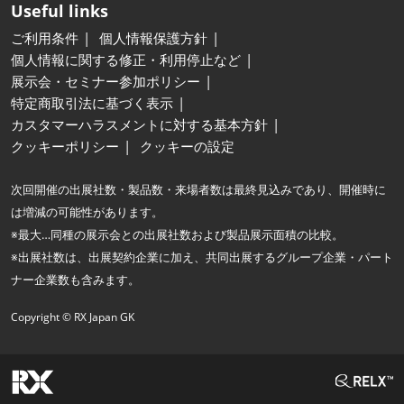
Useful links
ご利用条件
個人情報保護方針
個人情報に関する修正・利用停止など
展示会・セミナー参加ポリシー
特定商取引法に基づく表示
カスタマーハラスメントに対する基本方針
クッキーポリシー
クッキーの設定
次回開催の出展社数・製品数・来場者数は最終見込みであり、開催時に
は増減の可能性があります。
※最大…同種の展示会との出展社数および製品展示面積の比較。
※出展社数は、出展契約企業に加え、共同出展するグループ企業・パート
ナー企業数も含みます。
Copyright © RX Japan GK