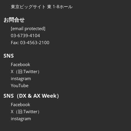
東京ビッグサイト 東 1-8ホール
お問合せ
[email protected]
03-6739-4104
Fax: 03-4563-2100
SNS
Facebook
X（旧:Twitter）
instagram
YouTube
SNS（DX & AX Week）
Facebook
X（旧:Twitter）
instagram