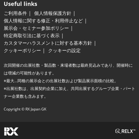
Useful links
ご利用条件
個人情報保護方針
個人情報に関する修正・利用停止など
展示会・セミナー参加ポリシー
特定商取引法に基づく表示
カスタマーハラスメントに対する基本方針
クッキーポリシー
クッキーの設定
次回開催の出展社数・製品数・来場者数は最終見込みであり、開催時に
は増減の可能性があります。
※最大…同種の展示会との出展社数および製品展示面積の比較。
※出展社数は、出展契約企業に加え、共同出展するグループ企業・パート
ナー企業数も含みます。
Copyright © RX Japan GK