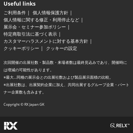
Useful links
ご利用条件
個人情報保護方針
個人情報に関する修正・利用停止など
展示会・セミナー参加ポリシー
特定商取引法に基づく表示
カスタマーハラスメントに対する基本方針
クッキーポリシー
クッキーの設定
次回開催の出展社数・製品数・来場者数は最終見込みであり、開催時に
は増減の可能性があります。
※最大…同種の展示会との出展社数および製品展示面積の比較。
※出展社数は、出展契約企業に加え、共同出展するグループ企業・パート
ナー企業数も含みます。
Copyright © RX Japan GK