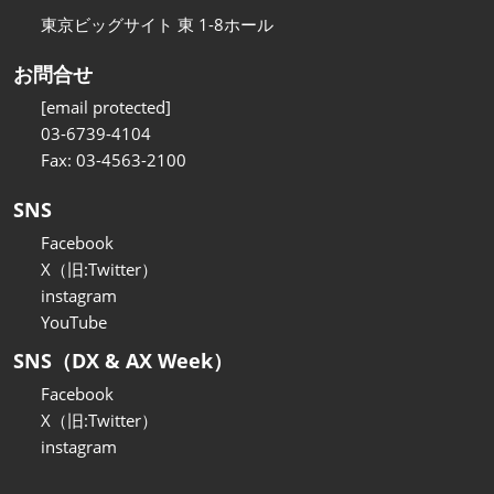
東京ビッグサイト 東 1-8ホール
お問合せ
[email protected]
03-6739-4104
Fax: 03-4563-2100
SNS
Facebook
X（旧:Twitter）
instagram
YouTube
SNS（DX & AX Week）
Facebook
X（旧:Twitter）
instagram