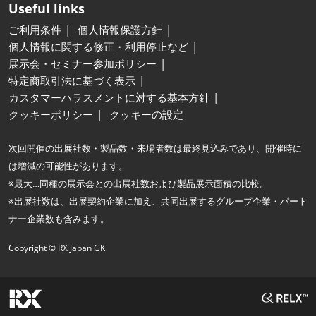
Useful links
ご利用条件
個人情報保護方針
個人情報に関する修正・利用停止など
展示会・セミナー参加ポリシー
特定商取引法に基づく表示
カスタマーハラスメントに対する基本方針
クッキーポリシー
クッキーの設定
次回開催の出展社数・製品数・来場者数は最終見込みであり、開催時に
は増減の可能性があります。
※最大…同種の展示会との出展社数および製品展示面積の比較。
※出展社数は、出展契約企業に加え、共同出展するグループ企業・パート
ナー企業数も含みます。
Copyright © RX Japan GK