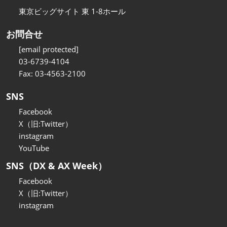
東京ビッグサイト 東 1-8ホール
お問合せ
[email protected]
03-6739-4104
Fax: 03-4563-2100
SNS
Facebook
X（旧:Twitter）
instagram
YouTube
SNS（DX & AX Week）
Facebook
X（旧:Twitter）
instagram