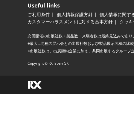
Useful links
ご利用条件
個人情報保護方針
個人情報に関す
カスタマーハラスメントに対する基本方針
クッキ
次回開催の出展社数・製品数・来場者数は最終見込みであり
※最大…同種の展示会との出展社数および製品展示面積の比
※出展社数は、出展契約企業に加え、共同出展するグループ
Copyright © RX Japan GK