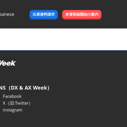
panese
出展資料請求
来場登録開始の案内
e
NS（DX & AX Week）
Facebook
X（旧:Twitter）
instagram