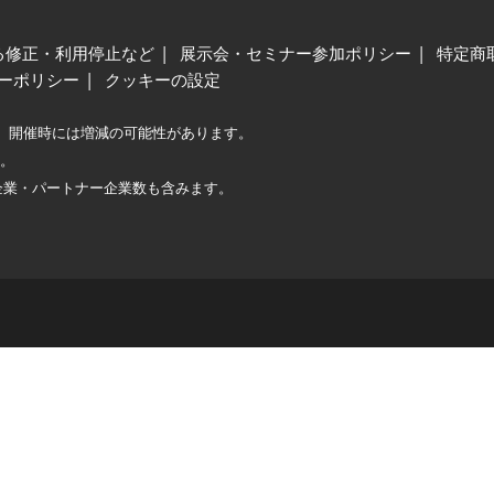
る修正・利用停止など
展示会・セミナー参加ポリシー
特定商
ーポリシー
クッキーの設定
、開催時には増減の可能性があります。
較。
企業・パートナー企業数も含みます。