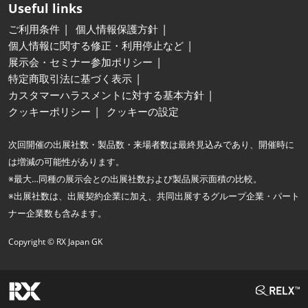
Useful links
ご利用条件
個人情報保護方針
個人情報に関する修正・利用停止など
展示会・セミナー参加ポリシー
特定商取引法に基づく表示
カスタマーハラスメントに対する基本方針
クッキーポリシー
クッキーの設定
次回開催の出展社数・製品数・来場者数は最終見込みであり、開催時に
は増減の可能性があります。
※最大…同種の展示会との出展社数および製品展示面積の比較。
※出展社数は、出展契約企業に加え、共同出展するグループ企業・パート
ナー企業数も含みます。
Copyright © RX Japan GK