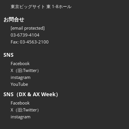
東京ビッグサイト 東 1-8ホール
お問合せ
[email protected]
03-6739-4104
Fax: 03-4563-2100
SNS
Facebook
X（旧:Twitter）
instagram
YouTube
SNS（DX & AX Week）
Facebook
X（旧:Twitter）
instagram