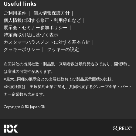
Useful links
ご利用条件
個人情報保護方針
個人情報に関する修正・利用停止など
展示会・セミナー参加ポリシー
特定商取引法に基づく表示
カスタマーハラスメントに対する基本方針
クッキーポリシー
クッキーの設定
次回開催の出展社数・製品数・来場者数は最終見込みであり、開催時に
は増減の可能性があります。
※最大…同種の展示会との出展社数および製品展示面積の比較。
※出展社数は、出展契約企業に加え、共同出展するグループ企業・パート
ナー企業数も含みます。
Copyright © RX Japan GK