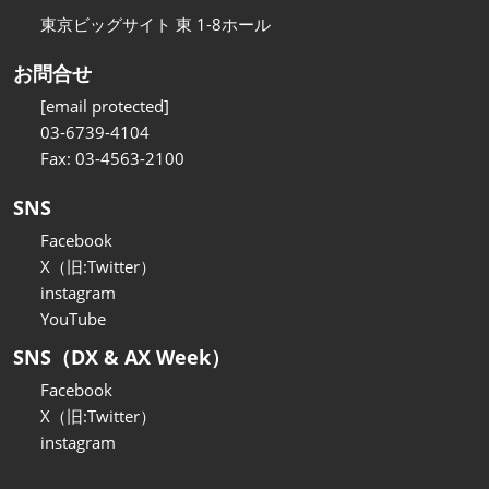
東京ビッグサイト 東 1-8ホール
お問合せ
[email protected]
03-6739-4104
Fax: 03-4563-2100
SNS
Facebook
X（旧:Twitter）
instagram
YouTube
SNS（DX & AX Week）
Facebook
X（旧:Twitter）
instagram