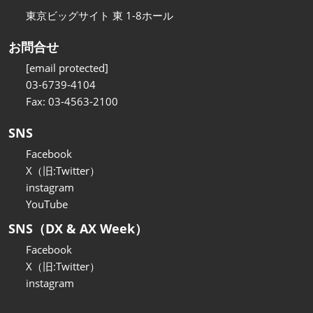
東京ビッグサイト 東 1-8ホール
お問合せ
[email protected]
03-6739-4104
Fax: 03-4563-2100
SNS
Facebook
X（旧:Twitter）
instagram
YouTube
SNS（DX & AX Week）
Facebook
X（旧:Twitter）
instagram