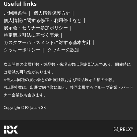
Useful links
ご利用条件
個人情報保護方針
個人情報に関する修正・利用停止など
展示会・セミナー参加ポリシー
特定商取引法に基づく表示
カスタマーハラスメントに対する基本方針
クッキーポリシー
クッキーの設定
次回開催の出展社数・製品数・来場者数は最終見込みであり、開催時に
は増減の可能性があります。
※最大…同種の展示会との出展社数および製品展示面積の比較。
※出展社数は、出展契約企業に加え、共同出展するグループ企業・パート
ナー企業数も含みます。
Copyright © RX Japan GK