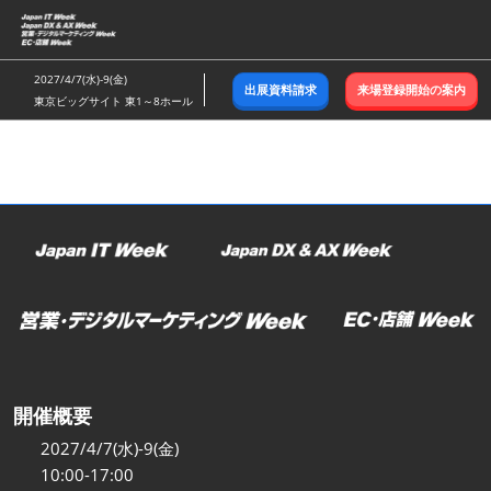
ス
キ
ッ
2027/4/7(水)-9(金)
出展資料請求
来場登録開始の案内
プ
東京ビッグサイト 東1～8ホール
し
て
進
む
開催概要
2027/4/7(水)-9(金)
10:00-17:00