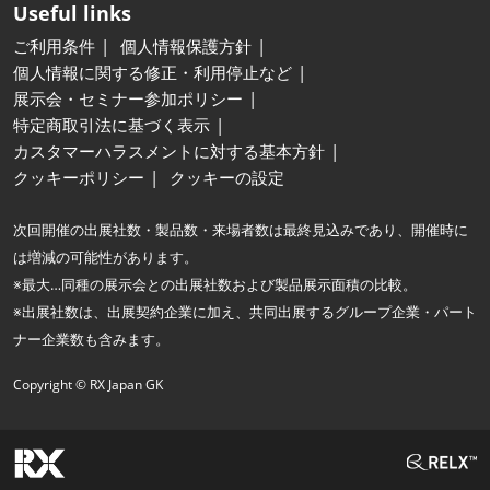
Useful links
ご利用条件
個人情報保護方針
個人情報に関する修正・利用停止など
展示会・セミナー参加ポリシー
特定商取引法に基づく表示
カスタマーハラスメントに対する基本方針
クッキーポリシー
クッキーの設定
次回開催の出展社数・製品数・来場者数は最終見込みであり、開催時に
は増減の可能性があります。
※最大…同種の展示会との出展社数および製品展示面積の比較。
※出展社数は、出展契約企業に加え、共同出展するグループ企業・パート
ナー企業数も含みます。
Copyright © RX Japan GK