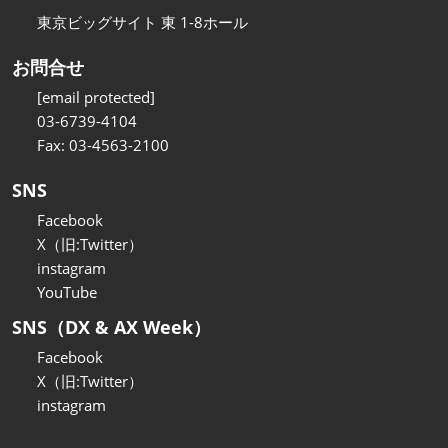
東京ビッグサイト 東 1-8ホール
お問合せ
[email protected]
03-6739-4104
Fax: 03-4563-2100
SNS
Facebook
X（旧:Twitter）
instagram
YouTube
SNS（DX & AX Week）
Facebook
X（旧:Twitter）
instagram