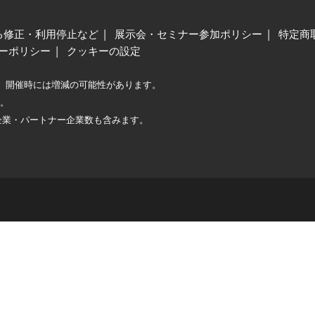
る修正・利用停止など
展示会・セミナー参加ポリシー
特定商
ーポリシー
クッキーの設定
、開催時には増減の可能性があります。
較。
企業・パートナー企業数も含みます。