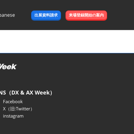
panese
出展資料請求
来場登録開始の案内
e
NS（DX & AX Week）
Facebook
X（旧:Twitter）
instagram