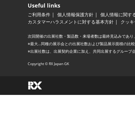
Useful links
ご利用条件
個人情報保護方針
個人情報に関す
カスタマーハラスメントに対する基本方針
クッキ
次回開催の出展社数・製品数・来場者数は最終見込みであり
※最大…同種の展示会との出展社数および製品展示面積の比
※出展社数は、出展契約企業に加え、共同出展するグループ
Copyright © RX Japan GK