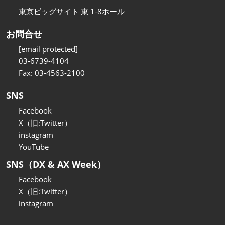
東京ビッグサイト 東 1-8ホール
お問合せ
[email protected]
03-6739-4104
Fax: 03-4563-2100
SNS
Facebook
X（旧:Twitter）
instagram
YouTube
SNS（DX & AX Week）
Facebook
X（旧:Twitter）
instagram