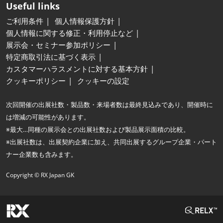
Useful links
ご利用条件
個人情報保護方針
個人情報に関する修正・利用停止など
展示会・セミナー参加ポリシー
特定商取引法に基づく表示
カスタマーハラスメントに対する基本方針
クッキーポリシー
クッキーの設定
次回開催の出展社数・製品数・来場者数は最終見込みであり、開催時に
は増減の可能性があります。
※最大…同種の展示会との出展社数および製品展示面積の比較。
※出展社数は、出展契約企業に加え、共同出展するグループ企業・パート
ナー企業数も含みます。
Copyright © RX Japan GK