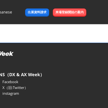
panese
出展資料請求
来場登録開始の案内
e
NS（DX & AX Week）
Facebook
X（旧:Twitter）
instagram