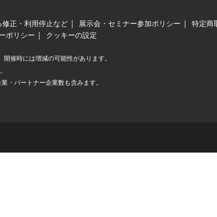
る修正・利用停止など
展示会・セミナー参加ポリシー
特定商
ーポリシー
クッキーの設定
、開催時には増減の可能性があります。
較。
企業・パートナー企業数も含みます。