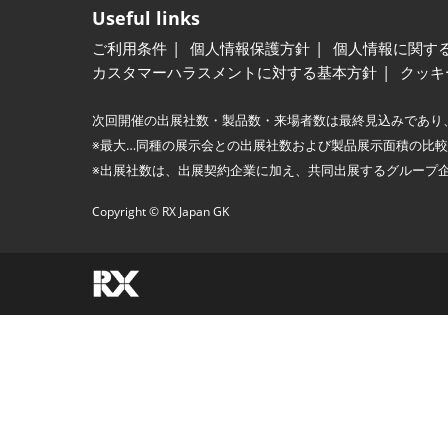
Useful links
ご利用条件
個人情報保護方針
個人情報に関す
カスタマーハラスメントに対する基本方針
クッキ
次回開催の出展社数・製品数・来場者数は最終見込みであり
※最大…同種の展示会との出展社数および製品展示面積の比
※出展社数は、出展契約企業に加え、共同出展するグループ
Copyright © RX Japan GK