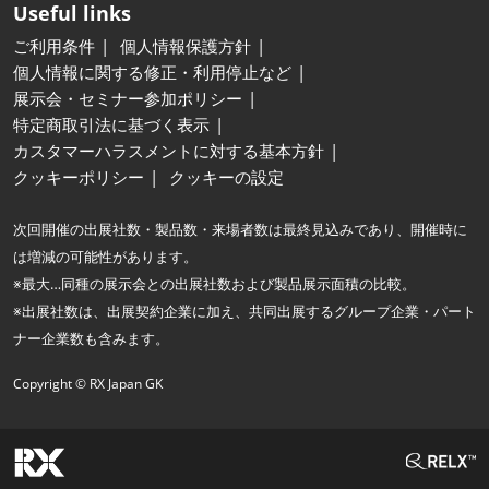
Useful links
ご利用条件
個人情報保護方針
個人情報に関する修正・利用停止など
展示会・セミナー参加ポリシー
特定商取引法に基づく表示
カスタマーハラスメントに対する基本方針
クッキーポリシー
クッキーの設定
次回開催の出展社数・製品数・来場者数は最終見込みであり、開催時に
は増減の可能性があります。
※最大…同種の展示会との出展社数および製品展示面積の比較。
※出展社数は、出展契約企業に加え、共同出展するグループ企業・パート
ナー企業数も含みます。
Copyright © RX Japan GK