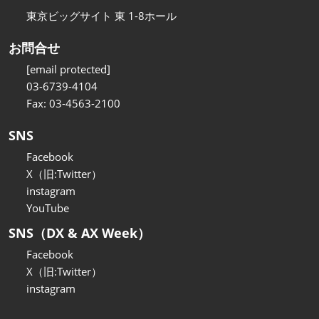
東京ビッグサイト 東 1-8ホール
お問合せ
[email protected]
03-6739-4104
Fax: 03-4563-2100
SNS
Facebook
X（旧:Twitter）
instagram
YouTube
SNS（DX & AX Week）
Facebook
X（旧:Twitter）
instagram