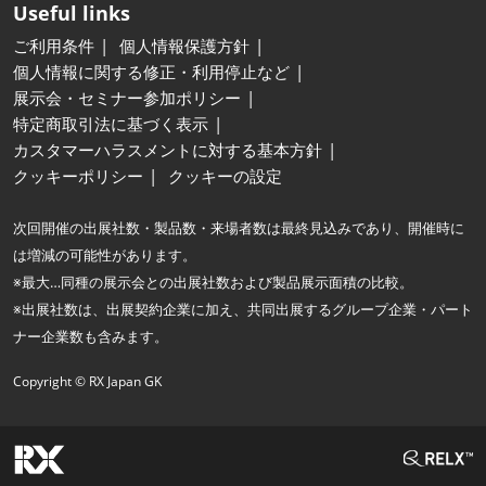
Useful links
ご利用条件
個人情報保護方針
個人情報に関する修正・利用停止など
展示会・セミナー参加ポリシー
特定商取引法に基づく表示
カスタマーハラスメントに対する基本方針
クッキーポリシー
クッキーの設定
次回開催の出展社数・製品数・来場者数は最終見込みであり、開催時に
は増減の可能性があります。
※最大…同種の展示会との出展社数および製品展示面積の比較。
※出展社数は、出展契約企業に加え、共同出展するグループ企業・パート
ナー企業数も含みます。
Copyright © RX Japan GK