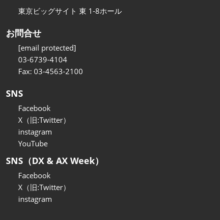
東京ビッグサイト 東 1-8ホール
お問合せ
[email protected]
03-6739-4104
Fax: 03-4563-2100
SNS
Facebook
X（旧:Twitter）
instagram
YouTube
SNS（DX & AX Week）
Facebook
X（旧:Twitter）
instagram