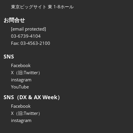
東京ビッグサイト 東 1-8ホール
お問合せ
[email protected]
03-6739-4104
Fax: 03-4563-2100
SNS
Facebook
X（旧:Twitter）
instagram
YouTube
SNS（DX & AX Week）
Facebook
X（旧:Twitter）
instagram