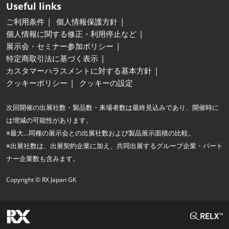
Useful links
ご利用条件
個人情報保護方針
個人情報に関する修正・利用停止など
展示会・セミナー参加ポリシー
特定商取引法に基づく表示
カスタマーハラスメントに対する基本方針
クッキーポリシー
クッキーの設定
次回開催の出展社数・製品数・来場者数は最終見込みであり、開催時に
は増減の可能性があります。
※最大…同種の展示会との出展社数および製品展示面積の比較。
※出展社数は、出展契約企業に加え、共同出展するグループ企業・パート
ナー企業数も含みます。
Copyright © RX Japan GK