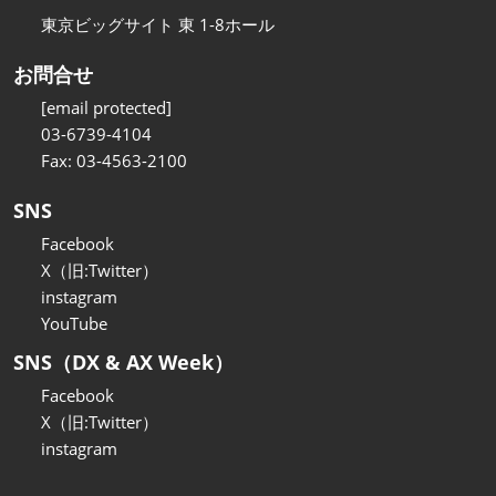
東京ビッグサイト 東 1-8ホール
お問合せ
[email protected]
03-6739-4104
Fax: 03-4563-2100
SNS
Facebook
X（旧:Twitter）
instagram
YouTube
SNS（DX & AX Week）
Facebook
X（旧:Twitter）
instagram