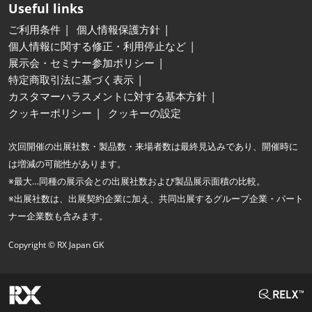
Useful links
ご利用条件
個人情報保護方針
個人情報に関する修正・利用停止など
展示会・セミナー参加ポリシー
特定商取引法に基づく表示
カスタマーハラスメントに対する基本方針
クッキーポリシー
クッキーの設定
次回開催の出展社数・製品数・来場者数は最終見込みであり、開催時に
は増減の可能性があります。
※最大…同種の展示会との出展社数および製品展示面積の比較。
※出展社数は、出展契約企業に加え、共同出展するグループ企業・パート
ナー企業数も含みます。
Copyright © RX Japan GK