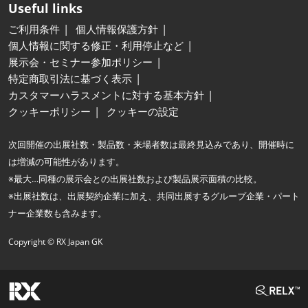
Useful links
ご利用条件
個人情報保護方針
個人情報に関する修正・利用停止など
展示会・セミナー参加ポリシー
特定商取引法に基づく表示
カスタマーハラスメントに対する基本方針
クッキーポリシー
クッキーの設定
次回開催の出展社数・製品数・来場者数は最終見込みであり、開催時に
は増減の可能性があります。
※最大…同種の展示会との出展社数および製品展示面積の比較。
※出展社数は、出展契約企業に加え、共同出展するグループ企業・パート
ナー企業数も含みます。
Copyright © RX Japan GK