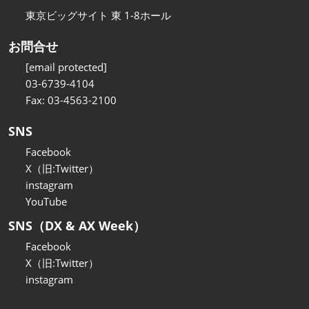
東京ビッグサイト 東 1-8ホール
お問合せ
[email protected]
03-6739-4104
Fax: 03-4563-2100
SNS
Facebook
X（旧:Twitter）
instagram
YouTube
SNS（DX & AX Week）
Facebook
X（旧:Twitter）
instagram