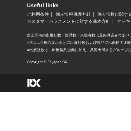
Useful links
ご利用条件
個人情報保護方針
個人情報に関す
カスタマーハラスメントに対する基本方針
クッキ
次回開催の出展社数・製品数・来場者数は最終見込みであり
※最大…同種の展示会との出展社数および製品展示面積の比
※出展社数は、出展契約企業に加え、共同出展するグループ
Copyright © RX Japan GK