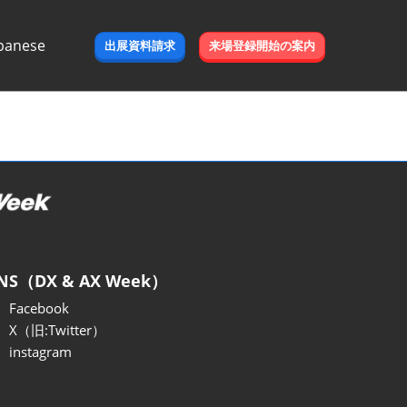
panese
出展資料請求
来場登録開始の案内
e
NS（DX & AX Week）
Facebook
X（旧:Twitter）
instagram