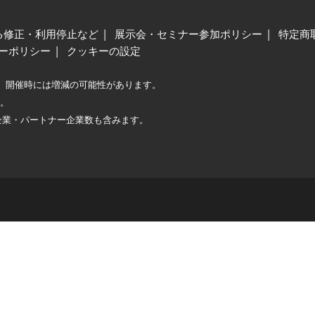
る修正・利用停止など
展示会・セミナー参加ポリシー
特定商
ーポリシー
クッキーの設定
、開催時には増減の可能性があります。
較。
企業・パートナー企業数も含みます。