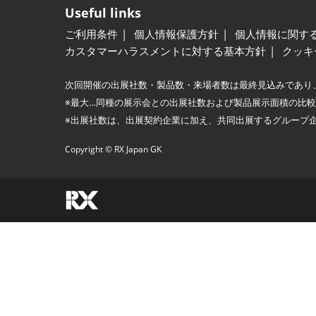
Useful links
ご利用条件
個人情報保護方針
個人情報に関す
カスタマーハラスメントに対する基本方針
クッキ
次回開催の出展社数・製品数・来場者数は最終見込みであり
※最大…同種の展示会との出展社数および製品展示面積の比
※出展社数は、出展契約企業に加え、共同出展するグループ
Copyright © RX Japan GK