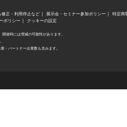
る修正・利用停止など
展示会・セミナー参加ポリシー
特定商
ーポリシー
クッキーの設定
、開催時には増減の可能性があります。
較。
企業・パートナー企業数も含みます。