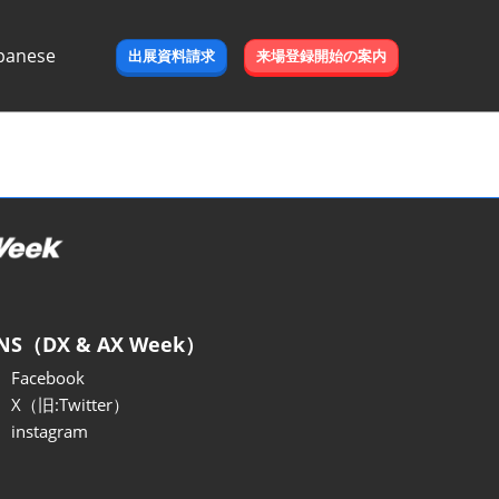
panese
出展資料請求
来場登録開始の案内
e
NS（DX & AX Week）
Facebook
X（旧:Twitter）
instagram