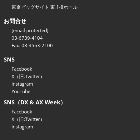
東京ビッグサイト 東 1-8ホール
お問合せ
[email protected]
03-6739-4104
Fax: 03-4563-2100
SNS
Facebook
X（旧:Twitter）
instagram
YouTube
SNS（DX & AX Week）
Facebook
X（旧:Twitter）
instagram