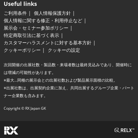
Useful links
ご利用条件
個人情報保護方針
個人情報に関する修正・利用停止など
展示会・セミナー参加ポリシー
特定商取引法に基づく表示
カスタマーハラスメントに対する基本方針
クッキーポリシー
クッキーの設定
次回開催の出展社数・製品数・来場者数は最終見込みであり、開催時に
は増減の可能性があります。
※最大…同種の展示会との出展社数および製品展示面積の比較。
※出展社数は、出展契約企業に加え、共同出展するグループ企業・パート
ナー企業数も含みます。
Copyright © RX Japan GK