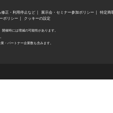
る修正・利用停止など
展示会・セミナー参加ポリシー
特定商
ーポリシー
クッキーの設定
、開催時には増減の可能性があります。
較。
企業・パートナー企業数も含みます。