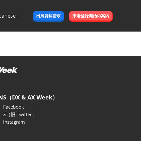
panese
出展資料請求
来場登録開始の案内
e
NS（DX & AX Week）
Facebook
X（旧:Twitter）
instagram