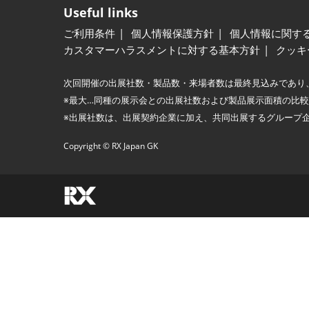
Useful links
ご利用条件
個人情報保護方針
個人情報に関す
カスタマーハラスメントに対する基本方針
クッキ
次回開催の出展社数・製品数・来場者数は最終見込みであり
※最大…同種の展示会との出展社数および製品展示面積の比
※出展社数は、出展契約企業に加え、共同出展するグループ
Copyright © RX Japan GK