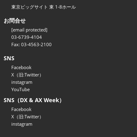
東京ビッグサイト 東 1-8ホール
お問合せ
[email protected]
03-6739-4104
Fax: 03-4563-2100
SNS
Facebook
X（旧:Twitter）
instagram
YouTube
SNS（DX & AX Week）
Facebook
X（旧:Twitter）
instagram