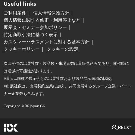
Useful links
ご利用条件
個人情報保護方針
個人情報に関する修正・利用停止など
展示会・セミナー参加ポリシー
特定商取引法に基づく表示
カスタマーハラスメントに対する基本方針
クッキーポリシー
クッキーの設定
次回開催の出展社数・製品数・来場者数は最終見込みであり、開催時に
は増減の可能性があります。
※最大…同種の展示会との出展社数および製品展示面積の比較。
※出展社数は、出展契約企業に加え、共同出展するグループ企業・パート
ナー企業数も含みます。
Copyright © RX Japan GK