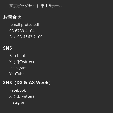
東京ビッグサイト 東 1-8ホール
お問合せ
[email protected]
03-6739-4104
Fax: 03-4563-2100
SNS
Facebook
X（旧:Twitter）
instagram
YouTube
SNS（DX & AX Week）
Facebook
X（旧:Twitter）
instagram