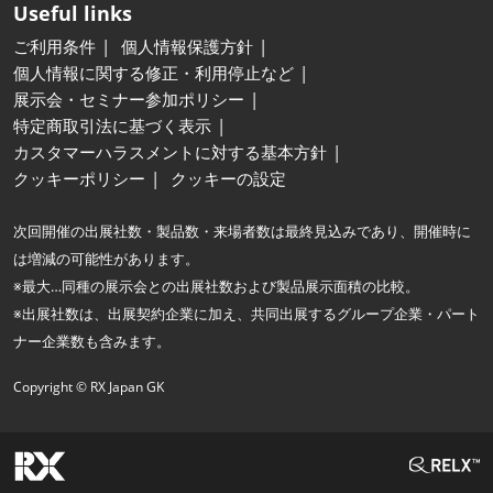
Useful links
ご利用条件
個人情報保護方針
個人情報に関する修正・利用停止など
展示会・セミナー参加ポリシー
特定商取引法に基づく表示
カスタマーハラスメントに対する基本方針
クッキーポリシー
クッキーの設定
次回開催の出展社数・製品数・来場者数は最終見込みであり、開催時に
は増減の可能性があります。
※最大…同種の展示会との出展社数および製品展示面積の比較。
※出展社数は、出展契約企業に加え、共同出展するグループ企業・パート
ナー企業数も含みます。
Copyright © RX Japan GK