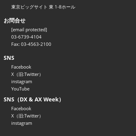
東京ビッグサイト 東 1-8ホール
お問合せ
[email protected]
03-6739-4104
Fax: 03-4563-2100
SNS
Facebook
X（旧:Twitter）
instagram
YouTube
SNS（DX & AX Week）
Facebook
X（旧:Twitter）
instagram