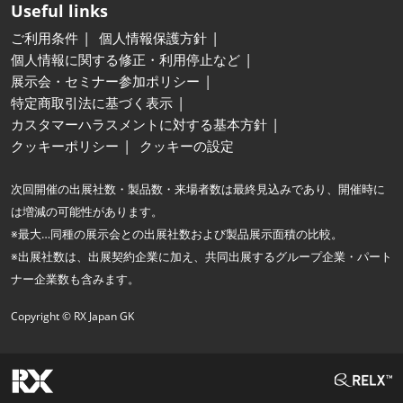
Useful links
ご利用条件
個人情報保護方針
個人情報に関する修正・利用停止など
展示会・セミナー参加ポリシー
特定商取引法に基づく表示
カスタマーハラスメントに対する基本方針
クッキーポリシー
クッキーの設定
次回開催の出展社数・製品数・来場者数は最終見込みであり、開催時に
は増減の可能性があります。
※最大…同種の展示会との出展社数および製品展示面積の比較。
※出展社数は、出展契約企業に加え、共同出展するグループ企業・パート
ナー企業数も含みます。
Copyright © RX Japan GK