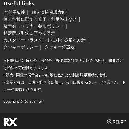
Useful links
ご利用条件
個人情報保護方針
個人情報に関する修正・利用停止など
展示会・セミナー参加ポリシー
特定商取引法に基づく表示
カスタマーハラスメントに対する基本方針
クッキーポリシー
クッキーの設定
次回開催の出展社数・製品数・来場者数は最終見込みであり、開催時に
は増減の可能性があります。
※最大…同種の展示会との出展社数および製品展示面積の比較。
※出展社数は、出展契約企業に加え、共同出展するグループ企業・パート
ナー企業数も含みます。
Copyright © RX Japan GK