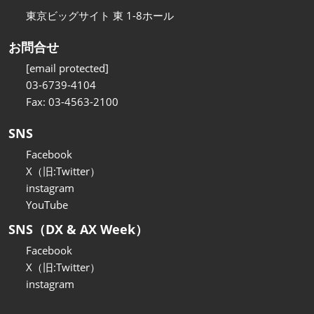
東京ビッグサイト 東 1-8ホール
お問合せ
[email protected]
03-6739-4104
Fax: 03-4563-2100
SNS
Facebook
X（旧:Twitter）
instagram
YouTube
SNS（DX & AX Week）
Facebook
X（旧:Twitter）
instagram