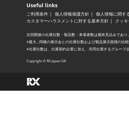
Useful links
ご利用条件
個人情報保護方針
個人情報に関す
カスタマーハラスメントに対する基本方針
クッキ
次回開催の出展社数・製品数・来場者数は最終見込みであり
※最大…同種の展示会との出展社数および製品展示面積の比
※出展社数は、出展契約企業に加え、共同出展するグループ
Copyright © RX Japan GK