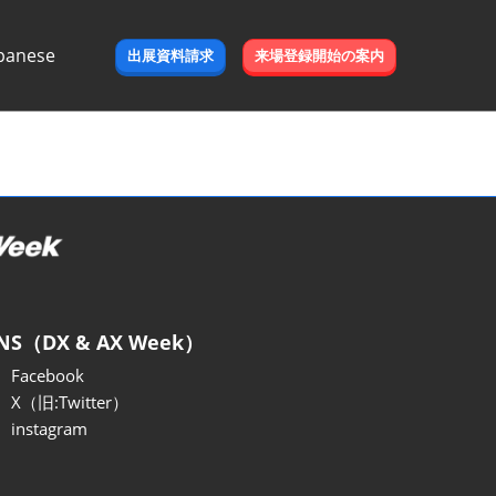
panese
出展資料請求
来場登録開始の案内
e
NS（DX & AX Week）
Facebook
X（旧:Twitter）
instagram