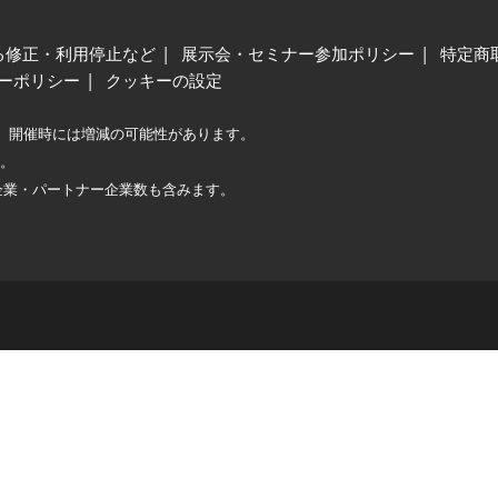
る修正・利用停止など
展示会・セミナー参加ポリシー
特定商
ーポリシー
クッキーの設定
、開催時には増減の可能性があります。
較。
企業・パートナー企業数も含みます。