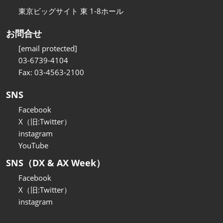
東京ビッグサイト 東 1-8ホール
お問合せ
[email protected]
03-6739-4104
Fax: 03-4563-2100
SNS
Facebook
X（旧:Twitter）
instagram
YouTube
SNS（DX & AX Week）
Facebook
X（旧:Twitter）
instagram