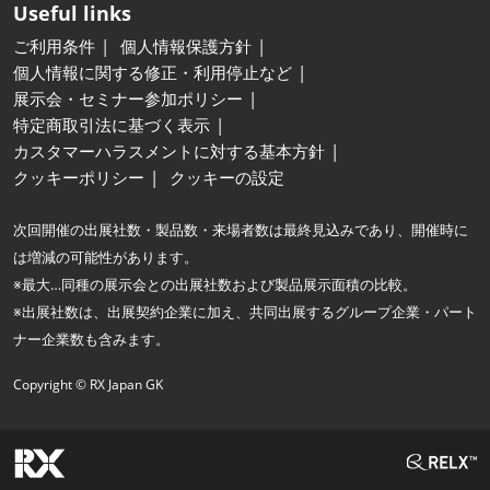
Useful links
ご利用条件
個人情報保護方針
個人情報に関する修正・利用停止など
展示会・セミナー参加ポリシー
特定商取引法に基づく表示
カスタマーハラスメントに対する基本方針
クッキーポリシー
クッキーの設定
次回開催の出展社数・製品数・来場者数は最終見込みであり、開催時に
は増減の可能性があります。
※最大…同種の展示会との出展社数および製品展示面積の比較。
※出展社数は、出展契約企業に加え、共同出展するグループ企業・パート
ナー企業数も含みます。
Copyright © RX Japan GK