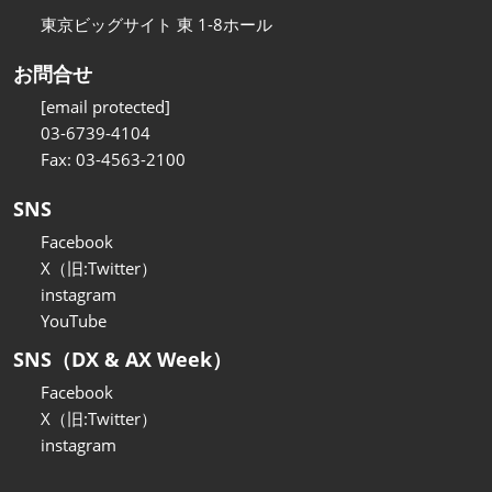
東京ビッグサイト 東 1-8ホール
お問合せ
[email protected]
03-6739-4104
Fax: 03-4563-2100
SNS
Facebook
X（旧:Twitter）
instagram
YouTube
SNS（DX & AX Week）
Facebook
X（旧:Twitter）
instagram