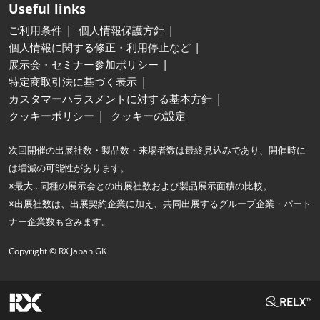
Useful links
ご利用条件
個人情報保護方針
個人情報に関する修正・利用停止など
展示会・セミナー参加ポリシー
特定商取引法に基づく表示
カスタマーハラスメントに対する基本方針
クッキーポリシー
クッキーの設定
次回開催の出展社数・製品数・来場者数は最終見込みであり、開催時に
は増減の可能性があります。
※最大…同種の展示会との出展社数および製品展示面積の比較。
※出展社数は、出展契約企業に加え、共同出展するグループ企業・パート
ナー企業数も含みます。
Copyright © RX Japan GK