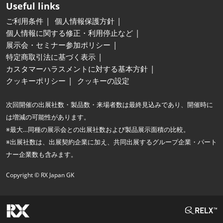
Useful links
ご利用条件
個人情報保護方針
個人情報に関する修正・利用停止など
展示会・セミナー参加ポリシー
特定商取引法に基づく表示
カスタマーハラスメントに対する基本方針
クッキーポリシー
クッキーの設定
次回開催の出展社数・製品数・来場者数は最終見込みであり、開催時に
は増減の可能性があります。
※最大…同種の展示会との出展社数および製品展示面積の比較。
※出展社数は、出展契約企業に加え、共同出展するグループ企業・パート
ナー企業数も含みます。
Copyright © RX Japan GK