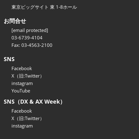
東京ビッグサイト 東 1-8ホール
お問合せ
[email protected]
03-6739-4104
Fax: 03-4563-2100
SNS
Facebook
X（旧:Twitter）
instagram
YouTube
SNS（DX & AX Week）
Facebook
X（旧:Twitter）
instagram