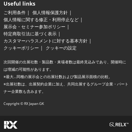
Useful links
ご利用条件
個人情報保護方針
個人情報に関する修正・利用停止など
展示会・セミナー参加ポリシー
特定商取引法に基づく表示
カスタマーハラスメントに対する基本方針
クッキーポリシー
クッキーの設定
次回開催の出展社数・製品数・来場者数は最終見込みであり、開催時に
は増減の可能性があります。
※最大…同種の展示会との出展社数および製品展示面積の比較。
※出展社数は、出展契約企業に加え、共同出展するグループ企業・パート
ナー企業数も含みます。
Copyright © RX Japan GK