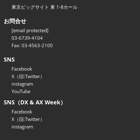
東京ビッグサイト 東 1-8ホール
お問合せ
[email protected]
03-6739-4104
Fax: 03-4563-2100
SNS
Facebook
X（旧:Twitter）
instagram
YouTube
SNS（DX & AX Week）
Facebook
X（旧:Twitter）
instagram