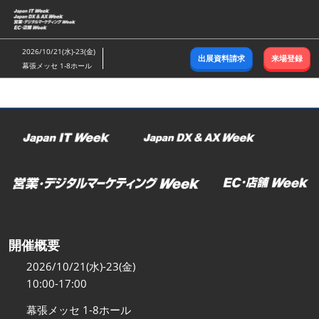
ス
キ
ッ
2026/10/21(水)-23(金)
出展資料請求
来場登録
プ
幕張メッセ 1-8ホール
し
て
進
む
開催概要
2026/10/21(水)-23(金)
10:00-17:00
幕張メッセ 1-8ホール