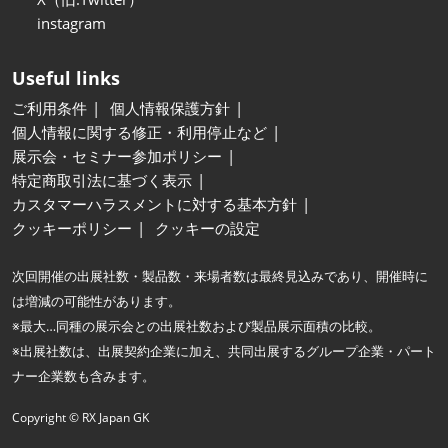
instagram
Useful links
ご利用条件
個人情報保護方針
個人情報に関する修正・利用停止など
展示会・セミナー参加ポリシー
特定商取引法に基づく表示
カスタマーハラスメントに対する基本方針
クッキーポリシー
クッキーの設定
次回開催の出展社数・製品数・来場者数は最終見込みであり、開催時に
は増減の可能性があります。
※最大…同種の展示会との出展社数および製品展示面積の比較。
※出展社数は、出展契約企業に加え、共同出展するグループ企業・パート
ナー企業数も含みます。
Copyright © RX Japan GK