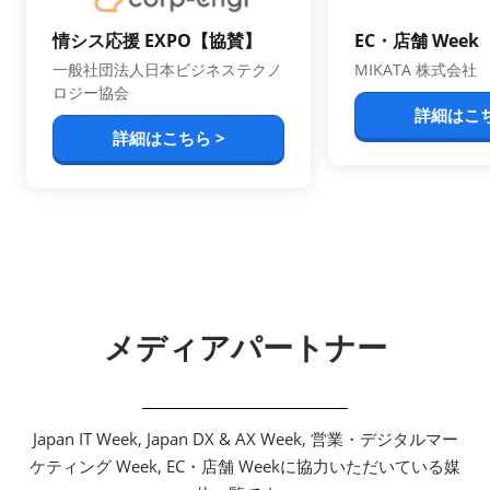
情シス応援 EXPO【協賛】
EC・店舗 Wee
一般社団法人日本ビジネステクノ
MIKATA 株式会社
ロジー協会
詳細はこち
詳細はこちら >
メディアパートナー
Japan IT Week, Japan DX & AX Week, 営業・デジタルマー
ケティング Week, EC・店舗 Weekに協力いただいている媒