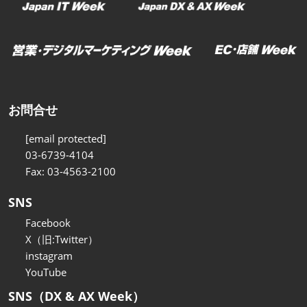
お問合せ
[email protected]
03-6739-4104
Fax: 03-4563-2100
SNS
Facebook
X（旧:Twitter）
instagram
YouTube
SNS（DX & AX Week）