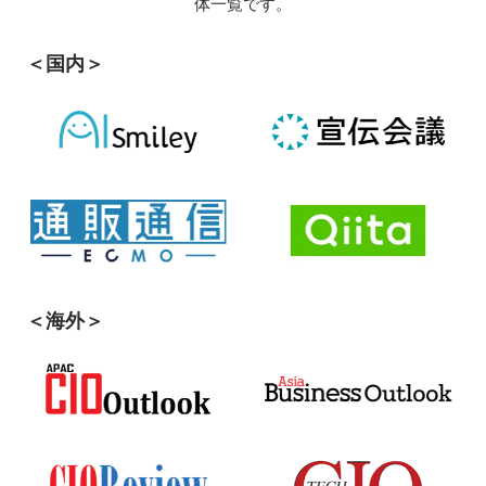
体一覧です。
＜国内＞
＜海外＞