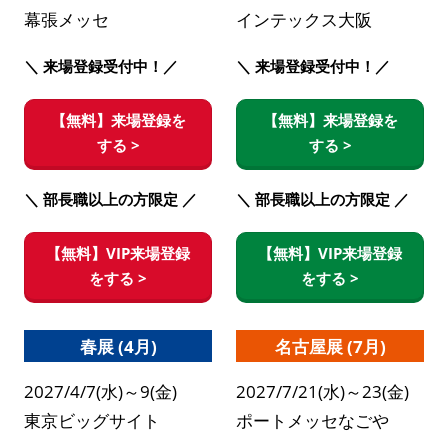
幕張メッセ
インテックス大阪
＼ 来場登録受付中！／
＼ 来場登録受付中！／
【無料】来場登録を
【無料】来場登録を
する >
する >
＼ 部長職以上の方限定 ／
＼ 部長職以上の方限定 ／
【無料】VIP来場登録
【無料】VIP来場登録
をする >
をする >
春展 (4月)
名古屋展 (7月)
2027/4/7(水)～9(金)
2027/7/21(水)～23(金)
東京ビッグサイト
ポートメッセなごや