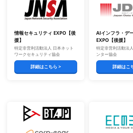
情報セキュリティ EXPO【後
AIインフラ・デ
援】
EXPO【後援】
特定非営利活動法人 日本ネット
特定非営利活動法
ワークセキュリティ協会
ンター協会
詳細はこちら >
詳細はこち