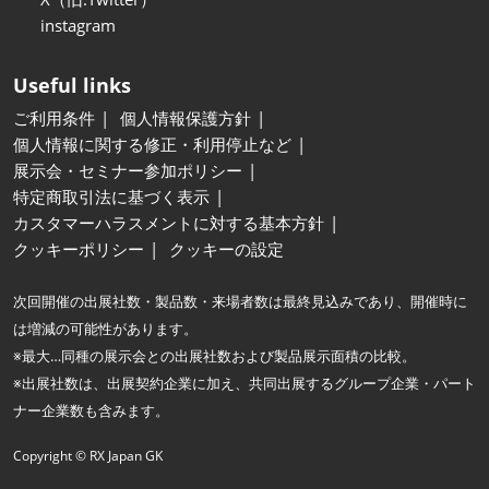
instagram
Useful links
ご利用条件
個人情報保護方針
個人情報に関する修正・利用停止など
展示会・セミナー参加ポリシー
特定商取引法に基づく表示
カスタマーハラスメントに対する基本方針
クッキーポリシー
クッキーの設定
次回開催の出展社数・製品数・来場者数は最終見込みであり、開催時に
は増減の可能性があります。
※最大…同種の展示会との出展社数および製品展示面積の比較。
※出展社数は、出展契約企業に加え、共同出展するグループ企業・パート
ナー企業数も含みます。
Copyright © RX Japan GK