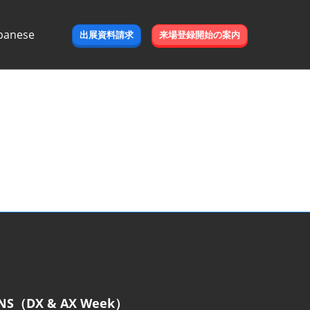
panese
出展資料請求
来場登録開始の案内
e
NS（DX & AX Week）