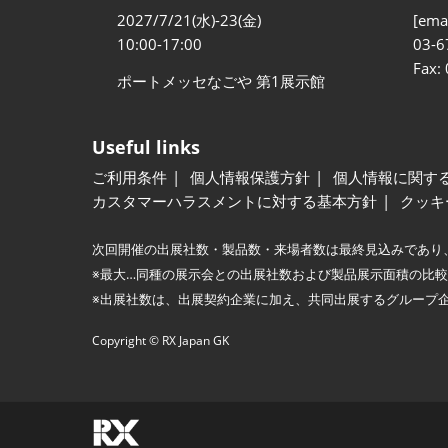
2027/7/21(水)-23(金)
[emai
10:00-17:00
03-6
Fax:
ポートメッセなごや 第1展示館
Useful links
ご利用条件
個人情報保護方針
個人情報に関す
カスタマーハラスメントに対する基本方針
クッキ
次回開催の出展社数・製品数・来場者数は最終見込みであり
※最大…同種の展示会との出展社数および製品展示面積の比
※出展社数は、出展契約企業に加え、共同出展するグループ
Copyright © RX Japan GK