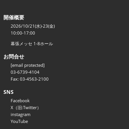
開催概要
2026/10/21(水)-23(金)
10:00-17:00
幕張メッセ 1-8ホール
お問合せ
[email protected]
03-6739-4104
Fax: 03-4563-2100
SNS
Facebook
X（旧:Twitter）
instagram
YouTube