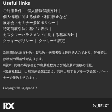
Useful links
ご利用条件
個人情報保護方針
個人情報に関する修正・利用停止など
展示会・セミナー参加ポリシー
特定商取引法に基づく表示
カスタマーハラスメントに対する基本方針
クッキーポリシー
クッキーの設定
次回開催の出展社数・製品数・来場者数は最終見込みであり、開催時に
は増減の可能性があります。
※最大…同種の展示会との出展社数および製品展示面積の比較。
※出展社数は、出展契約企業に加え、共同出展するグループ企業・パート
ナー企業数も含みます。
Copyright © RX Japan GK