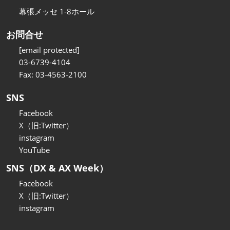
幕張メッセ 1-8ホール
お問合せ
[email protected]
03-6739-4104
Fax: 03-4563-2100
SNS
Facebook
X（旧:Twitter）
instagram
YouTube
SNS（DX & AX Week）
Facebook
X（旧:Twitter）
instagram